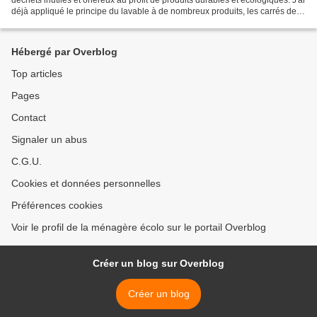
déchets inutiles et onéreux au profit de produits durables et écologiques. J'ai
déjà appliqué le principe du lavable à de nombreux produits, les carrés de
change pour bébé ne feront...
Hébergé par Overblog
Top articles
Pages
Contact
Signaler un abus
C.G.U.
Cookies et données personnelles
Préférences cookies
Voir le profil de la ménagère écolo sur le portail Overblog
Créer un blog sur Overblog
Créer un blog