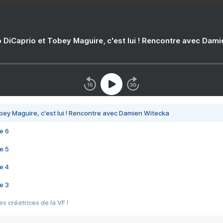
 DiCaprio et Tobey Maguire, c'est lui ! Rencontre avec Dam
bey Maguire, c'est lui ! Rencontre avec Damien Witecka
e 6
e 5
e 4
e 3
s créatrices de la VF !
e 2