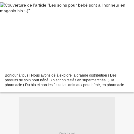
Bonjour à tous ! Nous avons déjà exploré la grande distribution ( Des
produits de soin pour bébé Bio et non testés en supermarchés ! ), la
pharmacie ( Du bio et non testé sur les animaux pour bébé, en pharmacie ! ),
nous poursuivons très logiquement auprès...