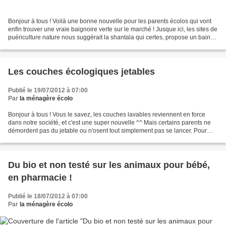
Bonjour à tous ! Voilà une bonne nouvelle pour les parents écolos qui vont
enfin trouver une vraie baignoire verte sur le marché ! Jusque ici, les sites de
puériculture nature nous suggérait la shantala qui certes, propose un bain
différent avec peut-être...
Les couches écologiques jetables
Publié le 19/07/2012 à 07:00
Par
la ménagère écolo
Bonjour à tous ! Vous le savez, les couches lavables reviennent en force
dans notre société, et c'est une super nouvelle ^^ Mais certains parents ne
démordent pas du jetable ou n'osent tout simplement pas se lancer. Pour
ceux-là, il existe une solution...
Du bio et non testé sur les animaux pour bébé,
en pharmacie !
Publié le 18/07/2012 à 07:00
Par
la ménagère écolo