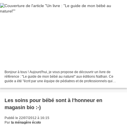
Bonjour à tous ! Aujourd'hui, je vous propose de découvrir un livre de
référence : "Le guide de mon bébé au naturel" aux éditions Nathan. Ce
guide a été "écrit par une équipe de pédiatres et de professionnels qui
privilégient les processus naturels et...
Les soins pour bébé sont à l'honneur en
magasin bio :-)
Publié le 22/07/2012 à 16:15
Par
la ménagère écolo