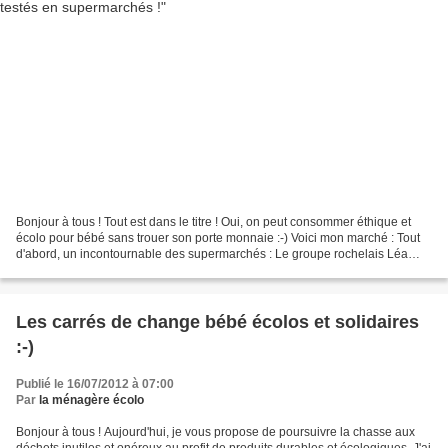
Bonjour à tous ! Tout est dans le titre ! Oui, on peut consommer éthique et
écolo pour bébé sans trouer son porte monnaie :-) Voici mon marché : Tout
d'abord, un incontournable des supermarchés : Le groupe rochelais Léa
Nature avec sa gamme So' bio étic....
Les carrés de change bébé écolos et solidaires
:-)
Publié le 16/07/2012 à 07:00
Par
la ménagère écolo
Bonjour à tous ! Aujourd'hui, je vous propose de poursuivre la chasse aux