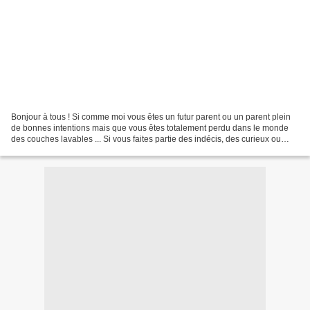
Bonjour à tous ! Si comme moi vous êtes un futur parent ou un parent plein
de bonnes intentions mais que vous êtes totalement perdu dans le monde
des couches lavables ... Si vous faites partie des indécis, des curieux ou
même de ceux qui n'en voient pas...