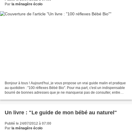
Par
la ménagère écolo
Bonjour à tous ! Aujourd'hui, je vous propose un vrai guide malin et pratique
au quotidien : "100 réflexes Bébé Bio". Pour ma part, c'est un indispensable
bourré de bonnes adresses que je ne manquerai pas de consulter, entre
autres choses, avant d'acheter...
Un livre : "Le guide de mon bébé au naturel"
Publié le 24/07/2012 à 07:00
Par
la ménagère écolo