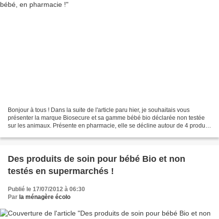
Bonjour à tous ! Dans la suite de l'article paru hier, je souhaitais vous
présenter la marque Biosecure et sa gamme bébé bio déclarée non testée
sur les animaux. Présente en pharmacie, elle se décline autour de 4 produits
hypoallergéniques et sans paraben,...
Des produits de soin pour bébé Bio et non
testés en supermarchés !
Publié le 17/07/2012 à 06:30
Par
la ménagère écolo