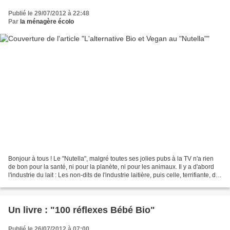
Publié le 29/07/2012 à 22:48
Par
la ménagère écolo
Bonjour à tous ! Le "Nutella", malgré toutes ses jolies pubs à la TV n'a rien
de bon pour la santé, ni pour la planète, ni pour les animaux. Il y a d'abord
l'industrie du lait : Les non-dits de l'industrie laitière, puis celle, terrifiante, de
l'huile...
Un livre : "100 réflexes Bébé Bio"
Publié le 26/07/2012 à 07:00