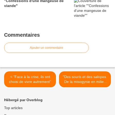
"Confessions d'une mangeuse de
viande"
Commentaires
Ajouter un commentaire
< "Face à la crise, ils ont
"Des souris et des salopes.
choisi de vivre autrement"
De la misogynie en milieu
animaliste" >
Hébergé par Overblog
Top articles