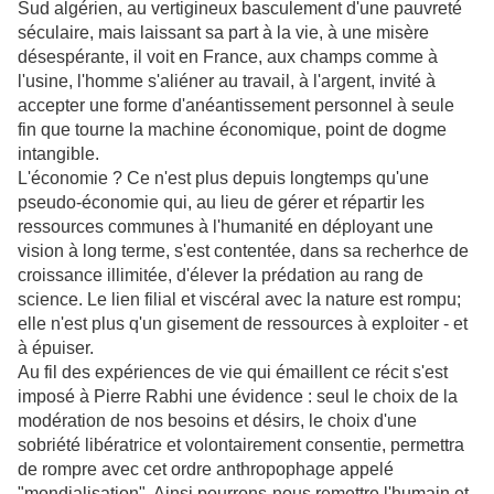
Sud algérien, au vertigineux basculement d'une pauvreté
séculaire, mais laissant sa part à la vie, à une misère
désespérante, il voit en France, aux champs comme à
l'usine, l'homme s'aliéner au travail, à l'argent, invité à
accepter une forme d'anéantissement personnel à seule
fin que tourne la machine économique, point de dogme
intangible.
L'économie ? Ce n'est plus depuis longtemps qu'une
pseudo-économie qui, au lieu de gérer et répartir les
ressources communes à l'humanité en déployant une
vision à long terme, s'est contentée, dans sa recherhce de
croissance illimitée, d'élever la prédation au rang de
science. Le lien filial et viscéral avec la nature est rompu;
elle n'est plus q'un gisement de ressources à exploiter - et
à épuiser.
Au fil des expériences de vie qui émaillent ce récit s'est
imposé à Pierre Rabhi une évidence : seul le choix de la
modération de nos besoins et désirs, le choix d'une
sobriété libératrice et volontairement consentie, permettra
de rompre avec cet ordre anthropophage appelé
"mondialisation". Ainsi pourrons-nous remettre l'humain et