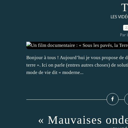
T
LES VID
2
Par 
Bonjour à tous ! Aujourd’hui je vous propose de d
terre ». Ici on parle (entres autres choses) de soluti
mode de vie dit « moderne...
« Mauvaises onde