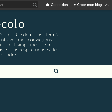
Connexion
+
Créer mon blog
écolo
liorer ! Ce défi consistera à
rent avec mes convictions
s'il est simplement le fruit
tives plus respectueuses de
joindre !
T