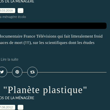
ÉOS DE LA MÉNAGÈRE
8.03.2018
…
la ménagère écolo
ocumentaire France Télévisions qui fait litteralement froid
aces de mort (!!!), sur les scientifiques dont les études
Lire la suite
: "Planète plastique"
ÉOS DE LA MÉNAGÈRE
7.08.2012
…