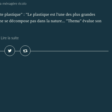
la ménagère écolo
e plastique" : "Le plastique est l'une des plus grandes
l ne se décompose pas dans la nature... "Thema" évalue son
Lire la suite