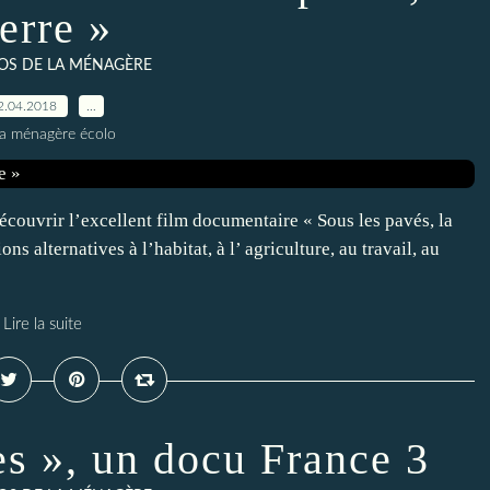
erre »
ÉOS DE LA MÉNAGÈRE
2.04.2018
…
la ménagère écolo
écouvrir l’excellent film documentaire « Sous les pavés, la
ons alternatives à l’habitat, à l’ agriculture, au travail, au
Lire la suite
s », un docu France 3