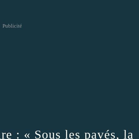
Publicité
e : « Sous les pavés, la