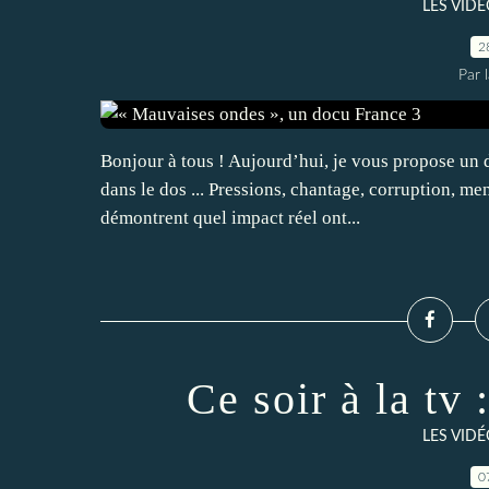
LES VID
2
Par 
Bonjour à tous ! Aujourd’hui, je vous propose un d
dans le dos ... Pressions, chantage, corruption, men
démontrent quel impact réel ont...
Ce soir à la tv 
LES VID
0